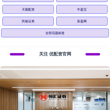
天载配资
牛盈宝
民银证券
富盈网
全部话题标签
关注 优配资官网