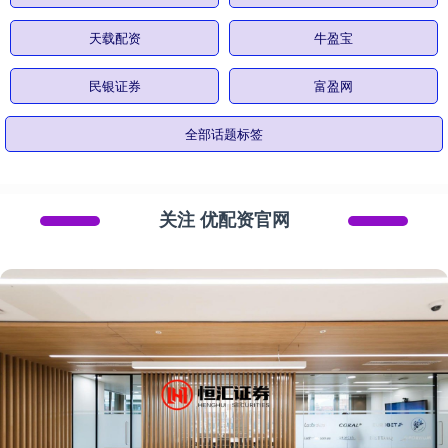
天载配资
牛盈宝
民银证券
富盈网
全部话题标签
关注 优配资官网