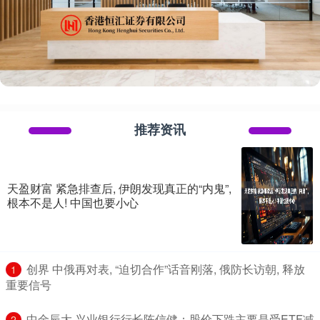
推荐资讯
天盈财富 紧急排查后, 伊朗发现真正的“内鬼”,
根本不是人! 中国也要小心
​创界 中俄再对表, “迫切合作”话音刚落, 俄防长访朝, 释放
1
重要信号
​中金辰大 兴业银行行长陈信健：股价下跌主要是受ETF减
2