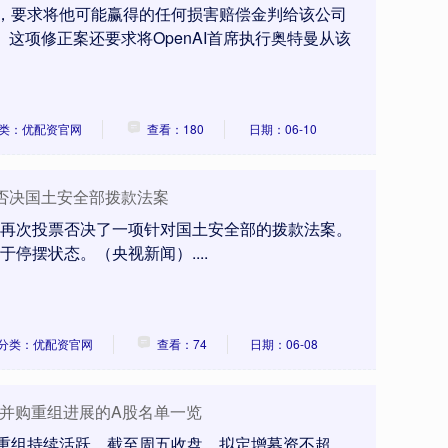
诉讼，要求将他可能赢得的任何损害赔偿金判给该公司
 这项修正案还要求将OpenAI首席执行奥特曼从该
类：优配资官网
查看：180
日期：06-10
否决国土安全部拨款法案
院再次投票否决了一项针对国土安全部的拨款法案。
于停摆状态。（央视新闻）....
分类：优配资官网
查看：74
日期：06-08
露并购重组进展的A股名单一览
购重组持续活跃。截至周五收盘，拟定增募资不超