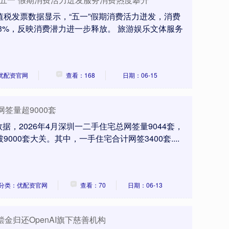
值税发票数据显示，“五一”假期消费活力迸发，消费
.3%，反映消费潜力进一步释放。 旅游娱乐文体服务
优配资官网
查看：168
日期：06-15
网签量超9000套
，2026年4月深圳一二手住宅总网签量9044套，
9000套大关。其中，一手住宅合计网签3400套....
分类：优配资官网
查看：70
日期：06-13
金归还OpenAI旗下慈善机构