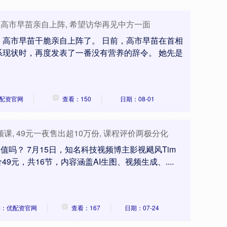
 高市早苗亲自上阵, 希望访华再见中方一面
，高市早苗干脆亲自上阵了。 日前，高市早苗在首相
系现状时，再度发表了一番没有营养的辞令。 她先是
配资官网
查看：150
日期：08-01
课, 49元一夜售出超10万份, 课程评价两极分化
，值吗？ 7月15日，知名科技视频博主影视飓风Tim
9元，共16节，内容涵盖AI生图、视频生成、....
类：优配资官网
查看：167
日期：07-24