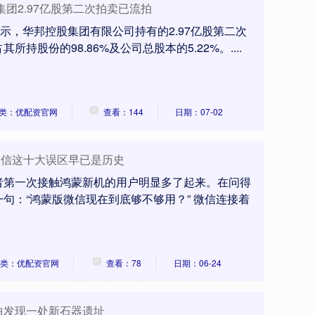
团2.97亿股第二次拍卖已流拍
显示，华邦控股集团有限公司持有的2.97亿股第二次
持股份的98.86%及公司总股本的5.22%。....
类：优配资官网
查看：144
日期：07-02
版微信这十大误区早已是历史
者第一次接触鸿蒙新机的用户明显多了起来。在问得
句：“鸿蒙版微信现在到底够不够用？” 微信连接着
类：优配资官网
查看：78
日期：06-24
阳曲发现一处新石器遗址