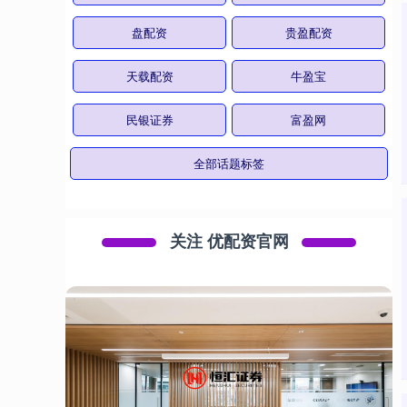
盘配资
贵盈配资
天载配资
牛盈宝
民银证券
富盈网
全部话题标签
关注 优配资官网