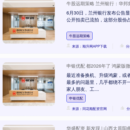
牛股远期策略 兰州银行：华邦集
6月30日，兰州银行发布公告
公开拍卖已流拍，这部分股份占其所
牛股远期策略
来源：顺升网APP下载
分
申银优配 都2026年了 鸿蒙
最近准备换机、升级鸿蒙，或
最多的问题里，几乎都绕不开一
家人朋友、工....
申银优配
来源：同花顺配资官网
分
华盛配资 新发现 | 山西太原