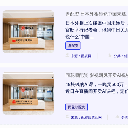
盘配资 日本外相碰瓷中国未遂,
日本外相上次碰瓷中国未遂后
官邸举行记者会，谈到中日关
说什么“中国....
盘配资
来源：配资网
分类：优
同花顺配资 影视飓风开卖AI视频
49块钱的AI课，一晚卖500万
近日在直播间开卖AI课程，定价4
同花顺配资
来源：配资股票官网
分