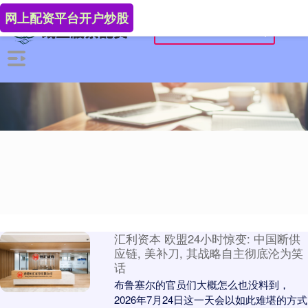
网上配资平台开户炒股
汇利资本 欧盟24小时惊变: 中国断供
应链, 美补刀, 其战略自主彻底沦为笑
话
布鲁塞尔的官员们大概怎么也没料到，
2026年7月24日这一天会以如此难堪的方式