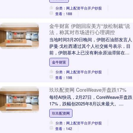
间收益率曲线....
分类：网上配资平台开户炒股
查看：188
金牛财富 伊朗回应美方“放松制裁”说
法，称其对市场进行心理调控
当地时间3月20日晚间，伊朗石油部发言人
萨曼·戈杜西通过其个人社交账号表示，目
前，伊朗基本上已没有剩余原油滞留在海
上，也没有多余的原油可供应到其他国际
金牛财富
市场。美国....
分类：网上配资平台开户炒股
查看：198
玖玖配资网 CoreWeave开盘跌17%
每经AI快讯，2月27日，CoreWeave开盘跌
17%，跌幅创2025年8月以来最大。....
玖玖配资网
分类：网上配资平台开户炒股
查看：142