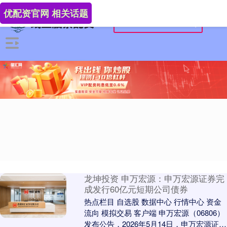
优配资官网 相关话题
龙坤投资 申万宏源：申万宏源证券完
成发行60亿元短期公司债券
热点栏目 自选股 数据中心 行情中心 资金
流向 模拟交易 客户端 申万宏源（06806）
发布公告，2026年5月14日，申万宏源证券