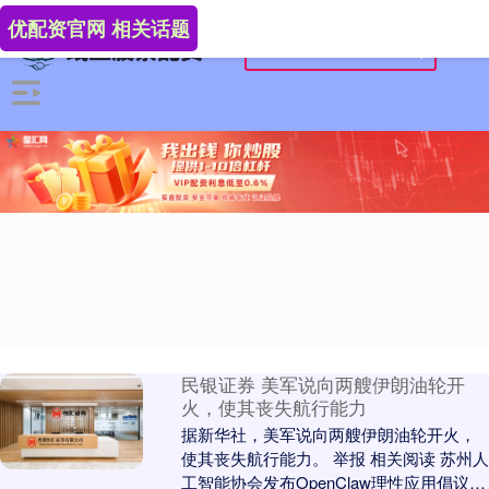
优配资官网 相关话题
民银证券 美军说向两艘伊朗油轮开
火，使其丧失航行能力
据新华社，美军说向两艘伊朗油轮开火，
使其丧失航行能力。 举报 相关阅读 苏州人
工智能协会发布OpenClaw理性应用倡议