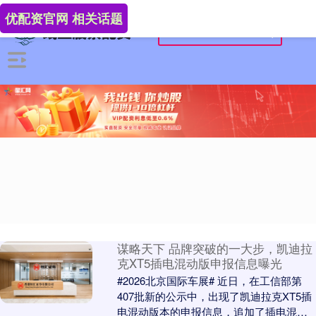
优配资官网 相关话题
谋略天下 品牌突破的一大步，凯迪拉
克XT5插电混动版申报信息曝光
#2026北京国际车展# 近日，在工信部第
407批新的公示中，出现了凯迪拉克XT5插
电混动版本的申报信息，追加了插电混动